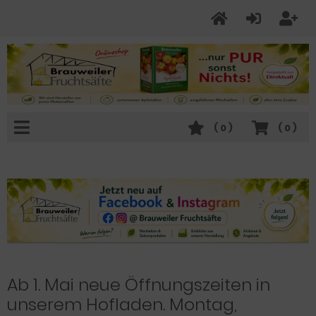
(
0
)
(
0
)
Ab 1. Mai neue Öffnungszeiten in
unserem Hofladen. Montag,