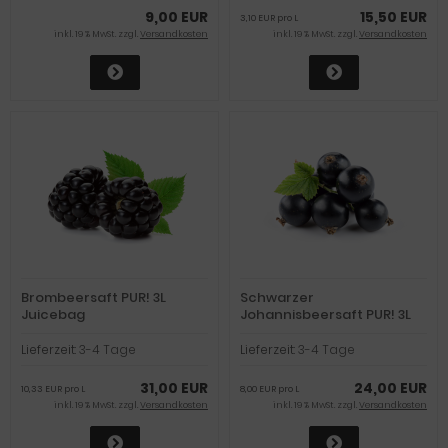
9,00 EUR
15,50 EUR
3,10 EUR pro L
inkl. 19 % MwSt. zzgl.
Versandkosten
inkl. 19 % MwSt. zzgl.
Versandkosten
Brombeersaft PUR! 3L
Schwarzer
Juicebag
Johannisbeersaft PUR! 3L
Juicebag
Lieferzeit:
3-4 Tage
Lieferzeit:
3-4 Tage
31,00 EUR
24,00 EUR
10,33 EUR pro L
8,00 EUR pro L
inkl. 19 % MwSt. zzgl.
Versandkosten
inkl. 19 % MwSt. zzgl.
Versandkosten