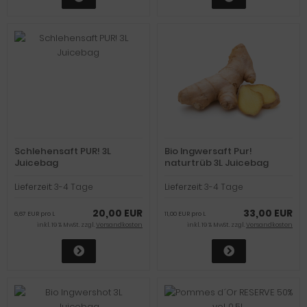
Schlehensaft PUR! 3L
Bio Ingwersaft Pur!
Juicebag
naturtrüb 3L Juicebag
Lieferzeit:
3-4 Tage
Lieferzeit:
3-4 Tage
20,00 EUR
33,00 EUR
6,67 EUR pro L
11,00 EUR pro L
inkl. 19 % MwSt. zzgl.
Versandkosten
inkl. 19 % MwSt. zzgl.
Versandkosten