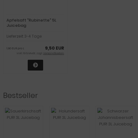
Apfelsaft "Rubinette" 5L
Juicebag
Lieferzeit:
3-4 Tage
9,50 EUR
1,90 EUR pro L
inkl. 19 % MwSt. zzgl.
Versandkosten
Bestseller