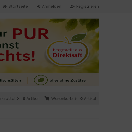
Startseite
Anmelden
Registrieren
rkzettel
0
Artikel
Warenkorb
0
Artikel