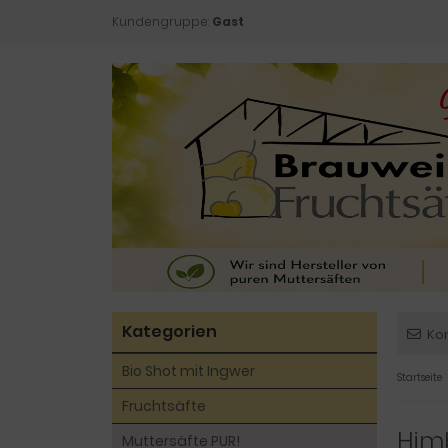
Kundengruppe:
Gast
Kategorien
Ko
Bio Shot mit Ingwer
Startseite
Fruchtsäfte
Himb
Muttersäfte PUR!