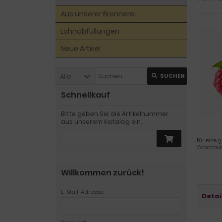
Aus unserer Brennerei
Lohnabfüllungen
Neue Artikel
Alle
SUCHEN
Schnellkauf
Bitte geben Sie die Artikelnummer
aus unserem Katalog ein.
Für eine g
Vorschaub
Willkommen zurück!
E-Mail-Adresse:
Detai