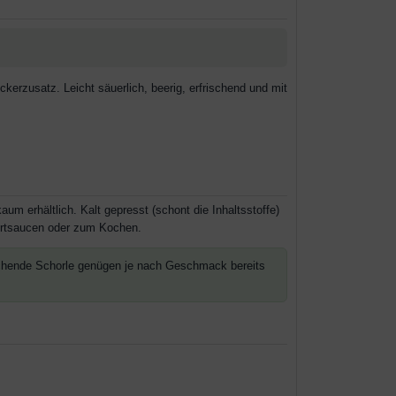
kerzusatz. Leicht säuerlich, beerig, erfrischend und mit
aum erhältlich. Kalt gepresst (schont die Inhaltsstoffe)
sertsaucen oder zum Kochen.
rischende Schorle genügen je nach Geschmack bereits