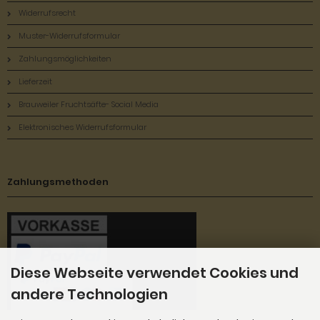
Widerrufsrecht
Muster-Widerrufsformular
Zahlungsmöglichkeiten
Lieferzeit
Brauweiler Fruchtsäfte- Social Media
Elektronisches Widerrufsformular
Zahlungsmethoden
Diese Webseite verwendet Cookies und
andere Technologien