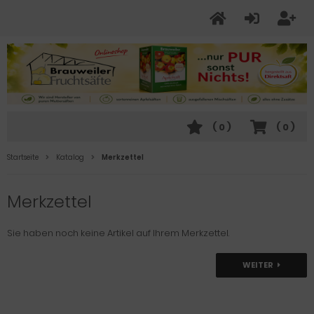
(
0
)
(
0
)
Startseite
Katalog
Merkzettel
Merkzettel
Sie haben noch keine Artikel auf Ihrem Merkzettel.
WEITER