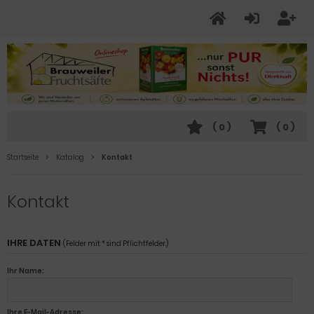
(
0
)
(
0
)
Startseite
Katalog
Kontakt
Kontakt
IHRE DATEN
(Felder mit * sind Pflichtfelder.)
Ihr Name:
Ihre E-Mail-Adresse: