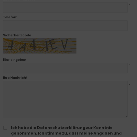
*
Telefon:
Sicherheitscode
Hier eingeben
*
Ihre Nachricht:
*
Ich habe die Datenschutzerklärung zur Kenntnis
genommen. Ich stimme zu, dass meine Angaben und