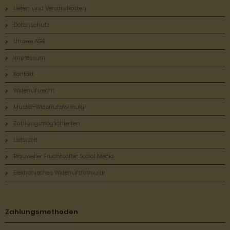
Liefer- und Versandkosten
Datenschutz
Unsere AGB
Impressum
Kontakt
Widerrufsrecht
Muster-Widerrufsformular
Zahlungsmöglichkeiten
Lieferzeit
Brauweiler Fruchtsäfte- Social Media
Elektronisches Widerrufsformular
Zahlungsmethoden