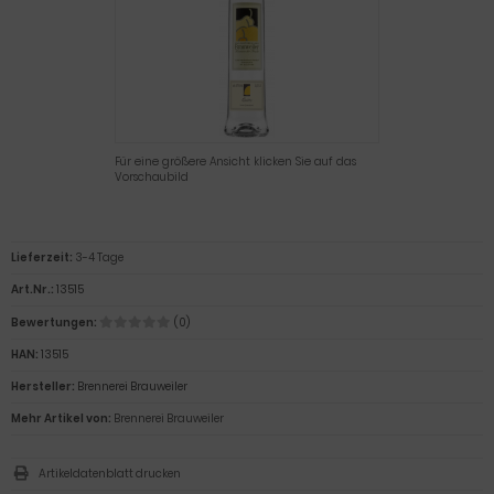
Für eine größere Ansicht klicken Sie auf das
Vorschaubild
Lieferzeit:
3-4 Tage
Art.Nr.:
13515
Bewertungen:
(0)
HAN:
13515
Hersteller:
Brennerei Brauweiler
Mehr Artikel von:
Brennerei Brauweiler
Artikeldatenblatt drucken