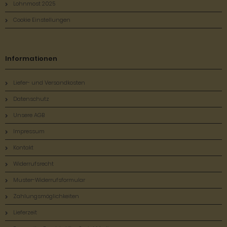
Lohnmost 2025
Cookie Einstellungen
Informationen
Liefer- und Versandkosten
Datenschutz
Unsere AGB
Impressum
Kontakt
Widerrufsrecht
Muster-Widerrufsformular
Zahlungsmöglichkeiten
Lieferzeit