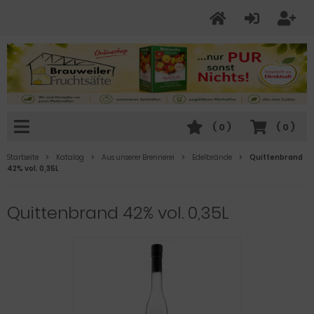
(
0
)
(
0
)
Startseite
Katalog
Aus unserer Brennerei
Edelbrände
Quittenbrand
42% vol. 0,35L
Quittenbrand 42% vol. 0,35L