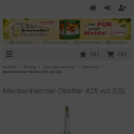
(
0
)
(
0
)
Startseite
Katalog
Aus unserer Brennerei
Edelbrände
Meckenheimer Obstler 42% vol. 0,5L
Meckenheimer Obstler 42% vol. 0,5L