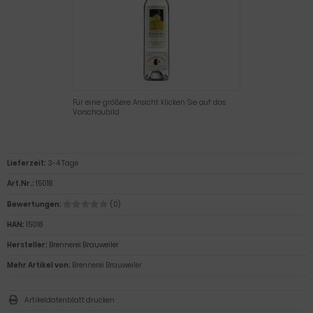
Für eine größere Ansicht klicken Sie auf das
Vorschaubild
Lieferzeit:
3-4 Tage
Art.Nr.:
15018
Bewertungen:
(0)
HAN:
15018
Hersteller:
Brennerei Brauweiler
Mehr Artikel von:
Brennerei Brauweiler
Artikeldatenblatt drucken