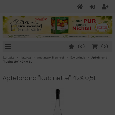
(
0
)
(
0
)
Startseite
Katalog
Aus unserer Brennerei
Edelbrände
Apfelbrand
"Rubinette" 42% 0,5L
Apfelbrand "Rubinette" 42% 0,5L