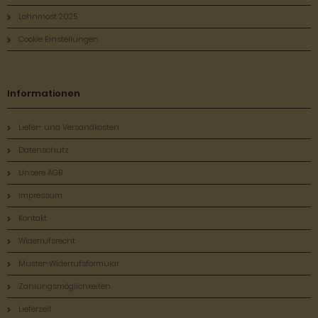
Lohnmost 2025
Cookie Einstellungen
Informationen
Liefer- und Versandkosten
Datenschutz
Unsere AGB
Impressum
Kontakt
Widerrufsrecht
Muster-Widerrufsformular
Zahlungsmöglichkeiten
Lieferzeit