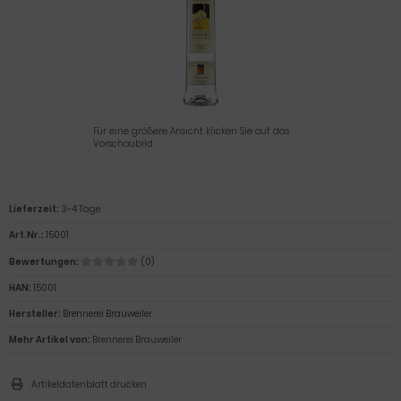
Für eine größere Ansicht klicken Sie auf das
Vorschaubild
Lieferzeit:
3-4 Tage
Art.Nr.:
15001
Bewertungen:
(0)
HAN:
15001
Hersteller:
Brennerei Brauweiler
Mehr Artikel von:
Brennerei Brauweiler
Artikeldatenblatt drucken